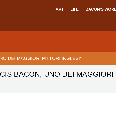
ART
LIFE
BACON'S WOR
O DEI MAGGIORI PITTORI INGLESI'
CIS BACON, UNO DEI MAGGIORI P