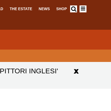
LD
THE ESTATE
NEWS
SHOP
ITTORI INGLESI'